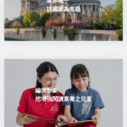
業界唯一
以國家為主題
編撰對象
想增強閱讀素養之兒童