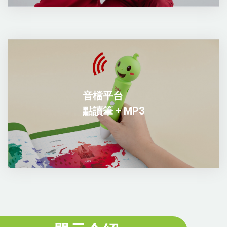
音檔平台
點讀筆 + MP3