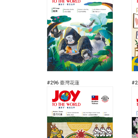
#296 臺灣花蓮
#