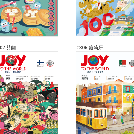
307 芬蘭
#306 葡萄牙