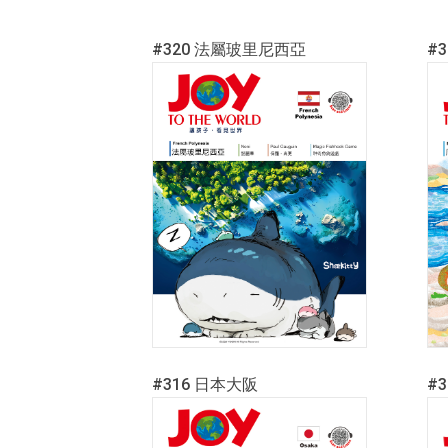
#320 法屬玻里尼西亞
#
#316 日本大阪
#