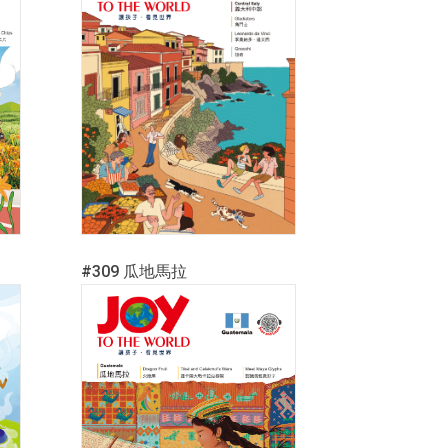
#309 瓜地馬拉