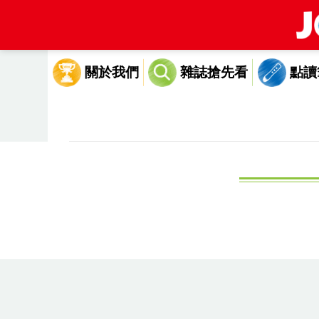
關於我們
雜誌搶先看
點讀