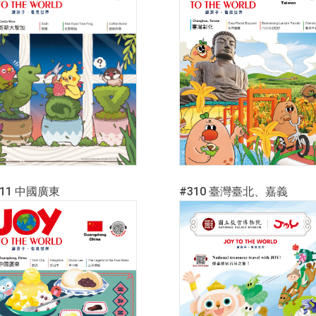
311 中國廣東
#310 臺灣臺北、嘉義