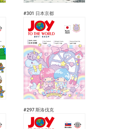
#301 日本京都
#297 斯洛伐克