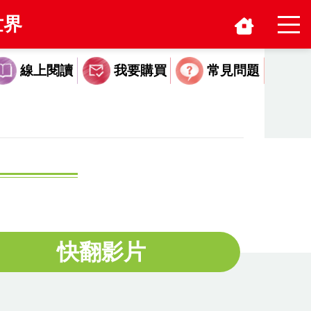
世界
線上閱讀
常見問題
我要購買
快翻影片