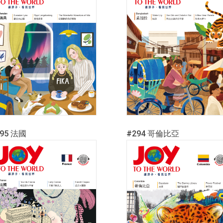
295 法國
#294 哥倫比亞