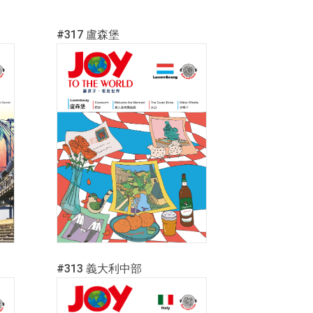
#317 盧森堡
#313 義大利中部