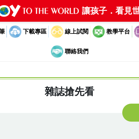
讓孩子．看見
線上試閱
教學平台
筆
下載專區
聯絡我們
雜誌搶先看