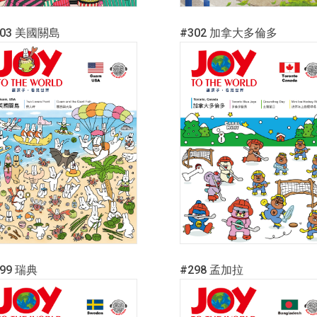
303 美國關島
#302 加拿大多倫多
299 瑞典
#298 孟加拉