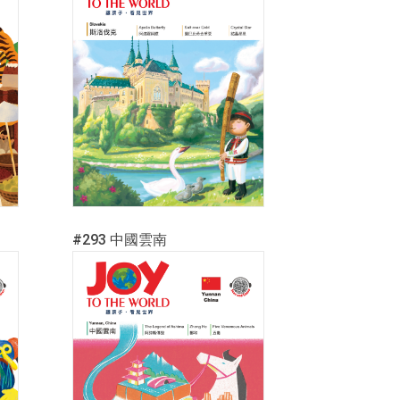
#293 中國雲南