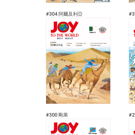
#304 阿爾及利亞
#
#300 剛果
#